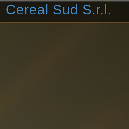
Cereal Sud S.r.l.